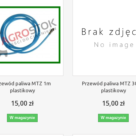
zewód paliwa MTZ 1m
Przewód paliwa MTZ 
plastikowy
plastikowy
15,00 zł
15,00 zł
W magazynie
W magazynie