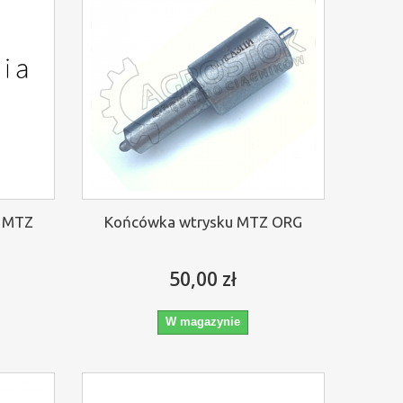
y MTZ
Końcówka wtrysku MTZ ORG
50,00 zł
W magazynie