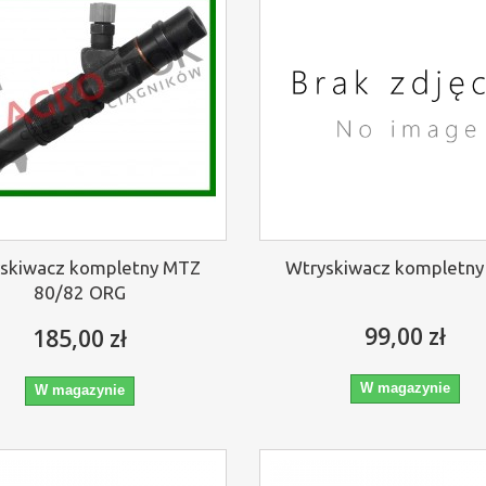
skiwacz kompletny MTZ
Wtryskiwacz kompletn
80/82 ORG
99,00 zł
185,00 zł
W magazynie
W magazynie