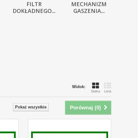
FILTR
MECHANIZM
DOKŁADNEGO...
GASZENIA...
Widok:
Siatka
Lista
Pokaż wszystkie
Porównaj (
0
)