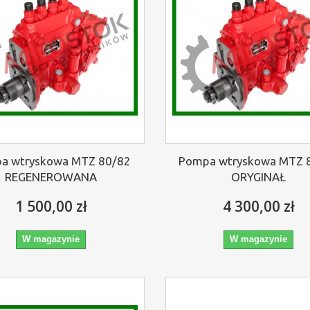
a wtryskowa MTZ 80/82
Pompa wtryskowa MTZ 
REGENEROWANA
ORYGINAŁ
1 500,00 zł
4 300,00 zł
W magazynie
W magazynie