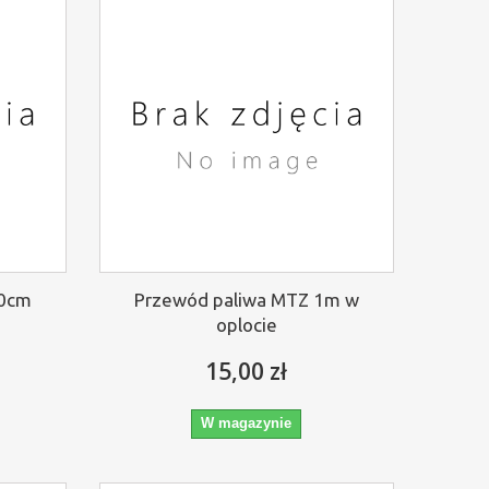
30cm
Przewód paliwa MTZ 1m w
oplocie
15,00 zł
W magazynie