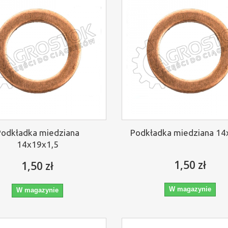
Podkładka miedziana
Podkładka miedziana 1
14x19x1,5
1,50 zł
1,50 zł
W magazynie
W magazynie