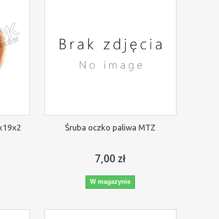
4x19x2
Śruba oczko paliwa MTZ
7,00 zł
W magazynie