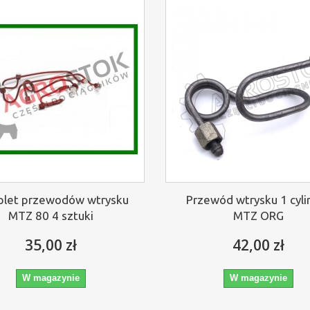
let przewodów wtrysku
Przewód wtrysku 1 cyli
MTZ 80 4 sztuki
MTZ ORG
35,00 zł
42,00 zł
W magazynie
W magazynie