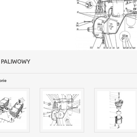
 PALIWOWY
orie