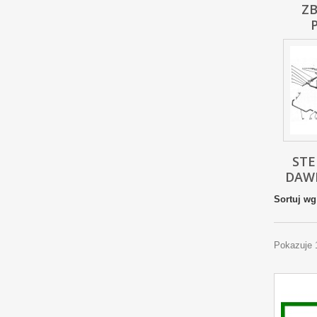
ZB
ST
DAW
Sortuj wg
Pokazuje 