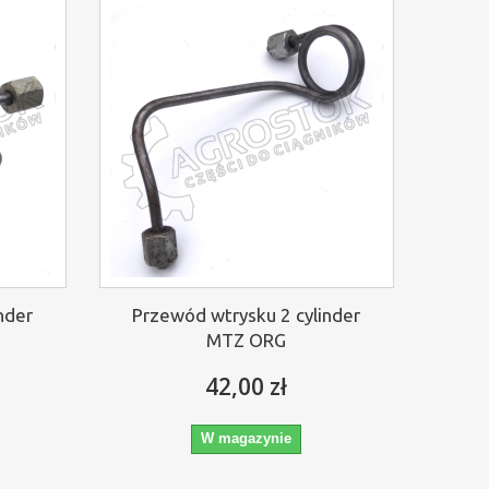
nder
Przewód wtrysku 2 cylinder
MTZ ORG
42,00 zł
W magazynie