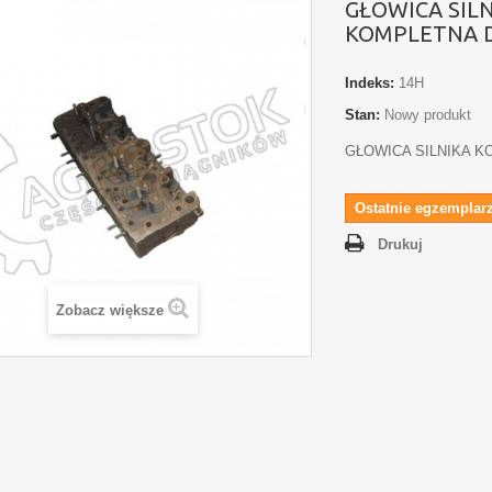
GŁOWICA SIL
KOMPLETNA D
Indeks:
14H
Stan:
Nowy produkt
GŁOWICA SILNIKA K
Ostatnie egzemplarz
Drukuj
Zobacz większe