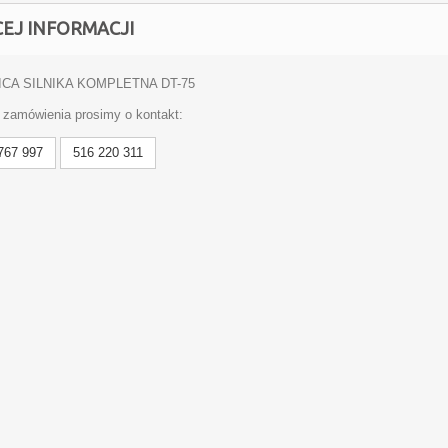
CEJ INFORMACJI
CA SILNIKA KOMPLETNA DT-75
 zamówienia prosimy o kontakt:
767 997
516 220 311