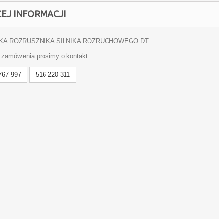
CEJ INFORMACJI
KA ROZRUSZNIKA SILNIKA ROZRUCHOWEGO DT
 zamówienia prosimy o kontakt:
767 997
516 220 311