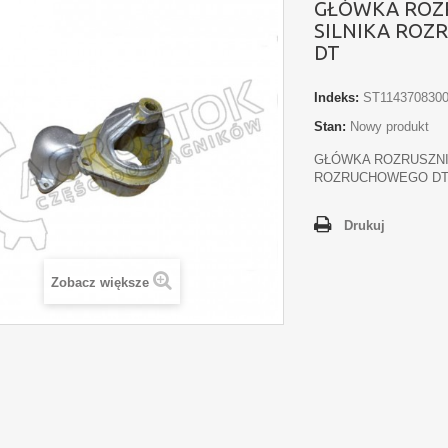
GŁÓWKA ROZ
SILNIKA RO
DT
Indeks:
ST1143708300
Stan:
Nowy produkt
GŁÓWKA ROZRUSZNI
ROZRUCHOWEGO D
Drukuj
Zobacz większe