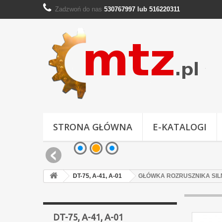
Zadzwoń do nas
530767997 lub 516220311
STRONA GŁÓWNA
E-KATALOGI
DT-75, A-41, A-01
GŁÓWKA ROZRUSZNIKA SI
DT-75, A-41, A-01