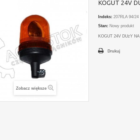
KOGUT 24V D
Indeks:
207RLA 94/24
Stan:
Nowy produkt
KOGUT 24V DUżY NA
Drukuj
Zobacz większe