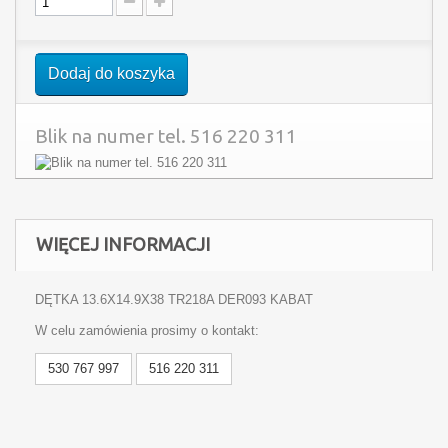
Dodaj do koszyka
Blik na numer tel. 516 220 311
WIĘCEJ INFORMACJI
DĘTKA 13.6X14.9X38 TR218A DER093 KABAT
W celu zamówienia prosimy o kontakt:
530 767 997
516 220 311