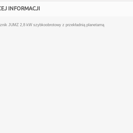
CEJ INFORMACJI
znik JUMZ 2,8 kW szybkoobrotowy z przekładnią planetarną