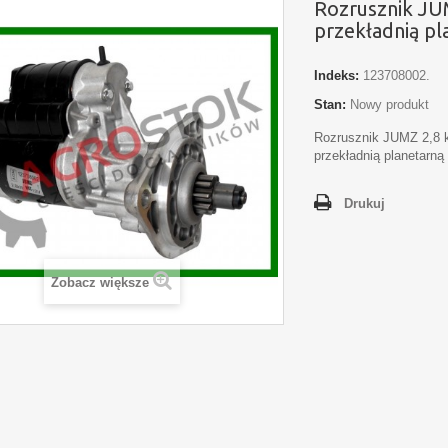
Rozrusznik JU
przekładnią pl
Indeks:
123708002.
Stan:
Nowy produkt
Rozrusznik JUMZ 2,8 
przekładnią planetarną
Drukuj
Zobacz większe