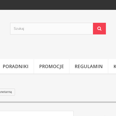
PORADNIKI
PROMOCJE
REGULAMIN
anetarną