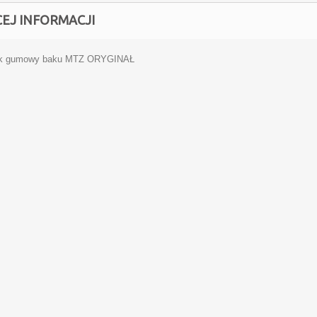
CEJ INFORMACJI
ik gumowy baku MTZ ORYGINAŁ