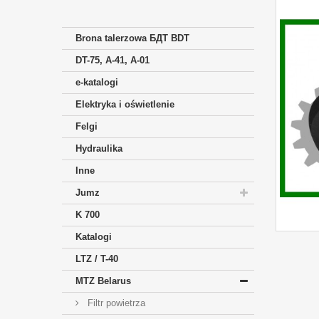
Brona talerzowa БДТ BDT
DT-75, A-41, A-01
e-katalogi
Elektryka i oświetlenie
Felgi
Hydraulika
Inne
Jumz
K 700
Katalogi
LTZ / T-40
MTZ Belarus
Filtr powietrza