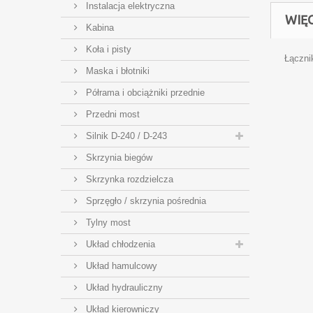
Instalacja elektryczna
WIĘ
Kabina
Koła i pisty
Łączn
Maska i błotniki
Półrama i obciążniki przednie
Przedni most
Silnik D-240 / D-243
Skrzynia biegów
Skrzynka rozdzielcza
Sprzęgło / skrzynia pośrednia
Tylny most
Układ chłodzenia
Układ hamulcowy
Układ hydrauliczny
Układ kierowniczy