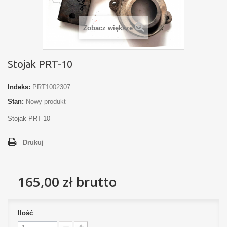
Zobacz większe
Stojak PRT-10
Indeks:
PRT1002307
Stan:
Nowy produkt
Stojak PRT-10
Drukuj
165,00 zł
brutto
Ilość