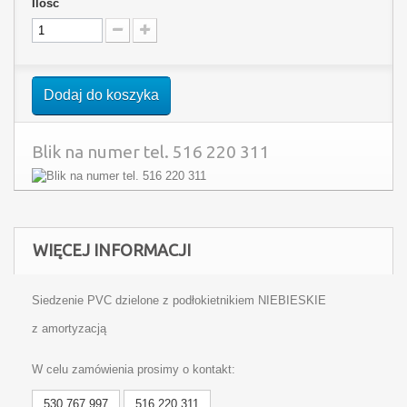
Ilość
Dodaj do koszyka
Blik na numer tel. 516 220 311
WIĘCEJ INFORMACJI
Siedzenie PVC dzielone z podłokietnikiem NIEBIESKIE
z amortyzacją
W celu zamówienia prosimy o kontakt:
530 767 997
516 220 311