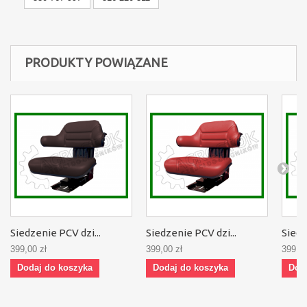
PRODUKTY POWIĄZANE
Siedzenie PCV dzi...
Siedzenie PCV dzi...
Siedz
399,00 zł
399,00 zł
399,00
Dodaj do koszyka
Dodaj do koszyka
Dod