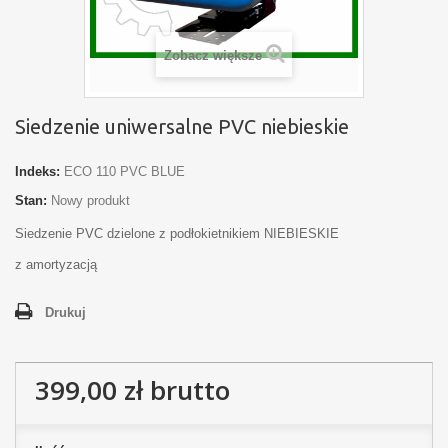
Zobacz większe
Siedzenie uniwersalne PVC niebieskie
Indeks:
ECO 110 PVC BLUE
Stan:
Nowy produkt
Siedzenie PVC dzielone z podłokietnikiem NIEBIESKIE
z amortyzacją
Drukuj
399,00 zł
brutto