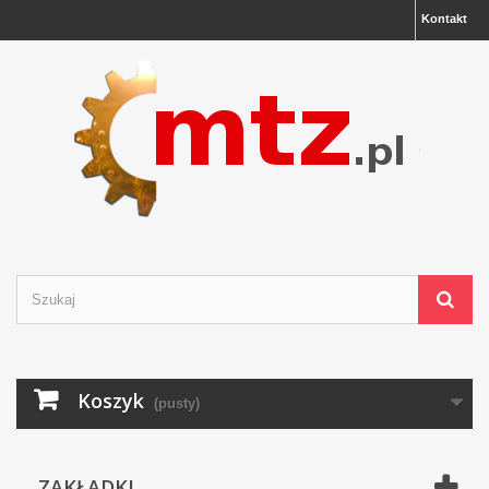
Kontakt
Koszyk
(pusty)
ZAKŁADKI