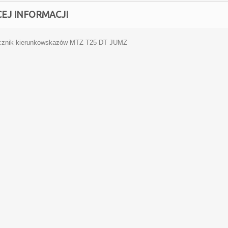
CEJ INFORMACJI
cznik kierunkowskazów MTZ T25 DT JUMZ